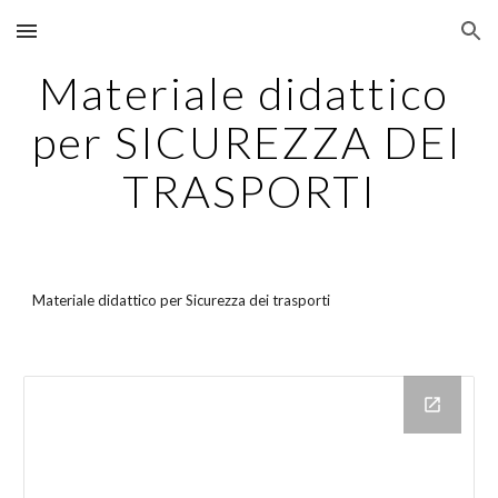
Skip to main content
Skip to navigation
Materiale didattico 
per SICUREZZA DEI 
TRASPORTI
Materiale didattico per Sicurezza dei trasporti